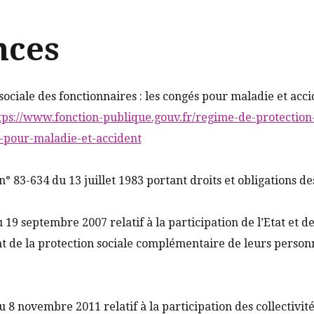
nces
ociale des fonctionnaires : les congés pour maladie et accid
tps://www.fonction-publique.gouv.fr/regime-de-protection-
-pour-maladie-et-accident
i n° 83-634 du 13 juillet 1983 portant droits et obligations d
19 septembre 2007 relatif à la participation de l’Etat et d
t de la protection sociale complémentaire de leurs personn
 8 novembre 2011 relatif à la participation des collectivités