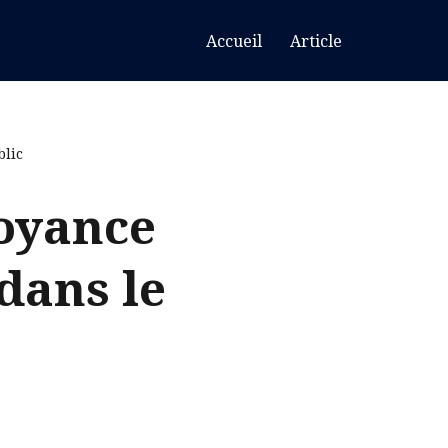
Accueil
Article
blic
voyance
dans le