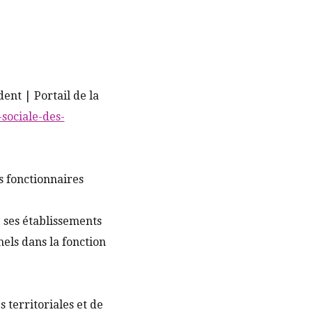
ent | Portail de la
sociale-des-
es fonctionnaires
e ses établissements
els dans la fonction
 territoriales et de