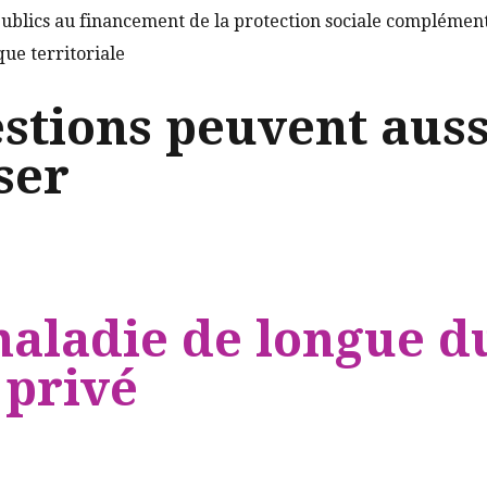
publics au financement de la protection sociale complément
que territoriale
stions peuvent auss
ser
maladie de longue d
 privé