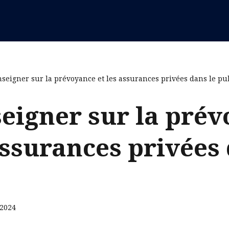
nseigner sur la prévoyance et les assurances privées dans le pu
seigner sur la pré
assurances privées 
 2024