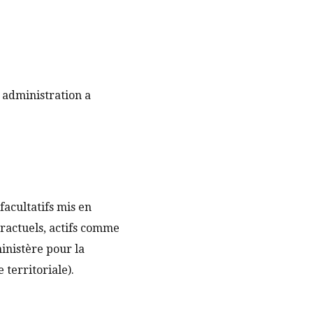
e administration a
facultatifs mis en
tractuels, actifs comme
inistère pour la
 territoriale).