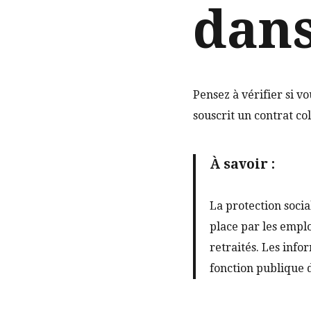
dans
Pensez à vérifier si v
souscrit un contrat coll
À savoir :
La protection socia
place par les emplo
retraités. Les inf
fonction publique de