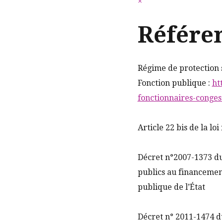
×
Référe
Régime de protection s
Fonction publique :
ht
fonctionnaires-conges
Article 22 bis de la lo
Décret n°2007-1373 du 
publics au financemen
publique de l’État
Décret n° 2011-1474 du