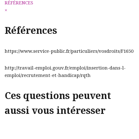
RÉFÉRENCES
×
Références
https://www.service-public.fr/particuliers/vosdroits/F1650
http://travail-emploi.gouv.fr/emploi/insertion-dans-l-
emploi/recrutement-et-handicap/rqth
Ces questions peuvent
aussi vous intéresser